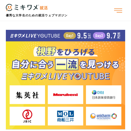
優秀な大学生のための就活ウェブマガジン