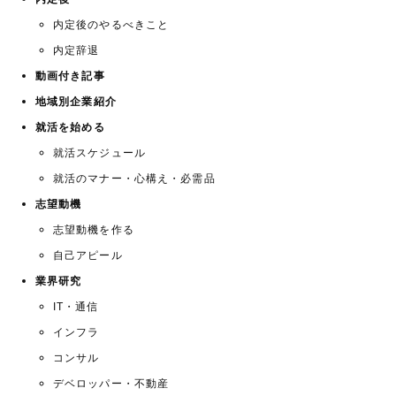
内定後のやるべきこと
内定辞退
動画付き記事
地域別企業紹介
就活を始める
就活スケジュール
就活のマナー・心構え・必需品
志望動機
志望動機を作る
自己アピール
業界研究
IT・通信
インフラ
コンサル
デベロッパー・不動産