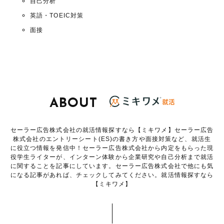
自己分析
英語・TOEIC対策
面接
ABOUT
セーラー広告株式会社の就活情報探すなら【ミキワメ】セーラー広告
株式会社のエントリーシート(ES)の書き方や面接対策など、就活生
に役立つ情報を発信中！セーラー広告株式会社から内定をもらった現
役学生ライターが、インターン体験から企業研究や自己分析まで就活
に関することを記事にしています。セーラー広告株式会社で他にも気
になる記事があれば、チェックしてみてください。就活情報探すなら
【ミキワメ】