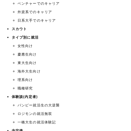
ベンチャーでのキャリア
外資系でのキャリア
日系大手でのキャリア
スカウト
タイプ別に就活
女性向け
慶應生向け
東大生向け
海外大生向け
理系向け
職種研究
体験談(内定者)
パンピー就活生の大逆襲
ロジモンの就活無双
一橋大生の就活体験記
内定後