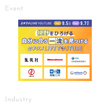
Event
Industry