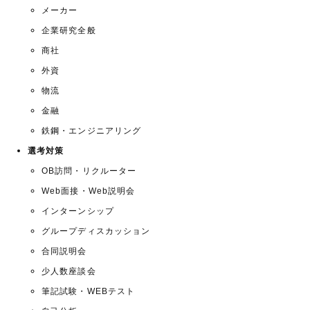
メーカー
企業研究全般
商社
外資
物流
金融
鉄鋼・エンジニアリング
選考対策
OB訪問・リクルーター
Web面接・Web説明会
インターンシップ
グループディスカッション
合同説明会
少人数座談会
筆記試験・WEBテスト