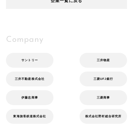
企業一覧に戻る
新聞・通信社
Company
サントリー
三井物産
三井不動産株式会社
三菱UFJ銀行
伊藤忠商事
三菱商事
東海旅客鉄道株式会社
株式会社野村総合研究所