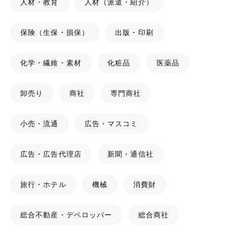
人材・教育
人材（派遣・紹介）
保険（生保・損保）
出版・印刷
化学・繊維・素材
化粧品
医薬品
卸売り
商社
専門商社
小売・流通
広告・マスコミ
広告・広告代理店
新聞・通信社
旅行・ホテル
機械
消費財
総合不動産・デベロッパー
総合商社