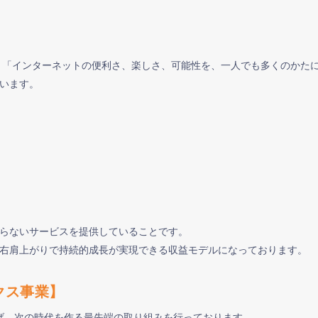
」
来、「インターネットの便利さ、楽しさ、可能性を、一人でも多くのかた
います。
らないサービスを提供していることです。
右肩上がりで持続的成長が実現できる収益モデルになっております。
クス事業】
掲げ、次の時代を作る最先端の取り組みを行っております。