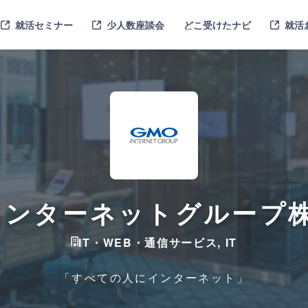
就活セミナー
少人数座談会
どこ受けたナビ
就活
インターネットグループ
IT・WEB・通信サービス, IT
「すべての人にインターネット」