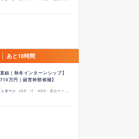
あと18時間
直結｜秋冬インターンシップ】
710万円｜経営幹部候補】
28卒
IT・WEB・通信サービ
インターン