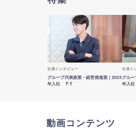
社員インタビュー
社員イ
グループ代表政策・経営推進室｜2025
グルー
年入社 F.Y
年入社
動画コンテンツ