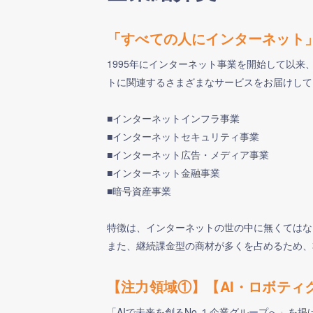
「すべての人にインターネット
1995年にインターネット事業を開始して以
トに関連するさまざまなサービスをお届けして
■インターネットインフラ事業
■インターネットセキュリティ事業
■インターネット広告・メディア事業
■インターネット金融事業
■暗号資産事業
特徴は、インターネットの世の中に無くてはな
また、継続課金型の商材が多くを占めるため、
【注力領域①】【AI・ロボティ
「AIで未来を創るNo.１企業グループへ」を