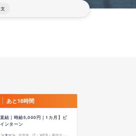
介文
あと18時間
直結｜時給5,000円｜1カ月】ビ
インターン
全学年
IT・WEB・通信サービ
インターン