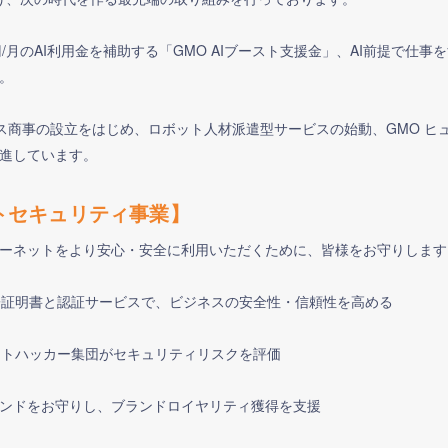
円/月のAI利用金を補助する「GMO AIブースト支援金」、AI前提で仕事をす
。
クス商事の設立をはじめ、ロボット人材派遣型サービスの始動、GMO 
進しています。
トセキュリティ事業】
ーネットをより安心・安全に利用いただくために、皆様をお守りします
電子証明書と認証サービスで、ビジネスの安全性・信頼性を高める
イトハッカー集団がセキュリティリスクを評価
ンドをお守りし、ブランドロイヤリティ獲得を支援