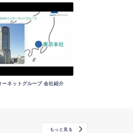
。
うになります。
は
さい。
ださい。
うになります。
ターネットグループ 会社紹介
もっと見る