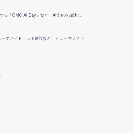
る「GMO AI Day」など、AI文化を加速し、
ヒューマノイド・ラボ創設など、ヒューマノイド
。