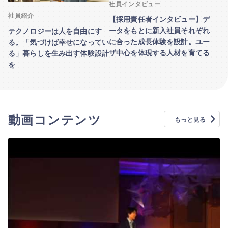
社員インタビュー
社員紹介
【採用責任者インタビュー】デ
ータをもとに新入社員それぞれ
テクノロジーは人を自由にす
に合った成長体験を設計。ユー
る。「気づけば幸せになってい
ザ中心を体現する人材を育てる
る」暮らしを生み出す体験設計
を
動画コンテンツ
もっと見る