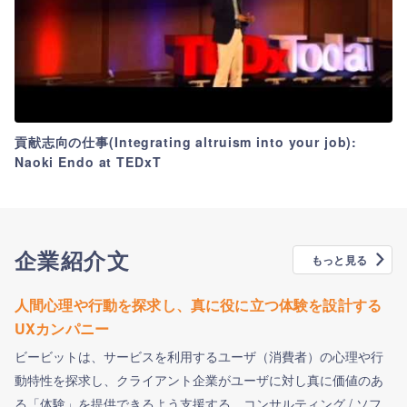
貢献志向の仕事(Integrating altruism into your job):
Naoki Endo at TEDxT
企業紹介文
もっと見る
人間心理や行動を探求し、真に役に立つ体験を設計する
UXカンパニー
ビービットは、サービスを利用するユーザ（消費者）の心理や行
動特性を探求し、クライアント企業がユーザに対し真に価値のあ
る「体験」を提供できるよう支援する、コンサルティング / ソフ