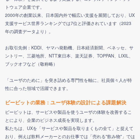
トウェア企業です。
2000年の創業以来、日本国内外で幅広い支援を展開しており、UX
支援サービス世界ランキングでは7位と評価されています（2023
年の調査データより）。
お取引先例：KDDI、ヤマハ発動機、日本経済新聞、ベネッセ、サ
ントリー、三菱地所、NTT東日本、楽天証券、TOPPAN、LIXIL、
ブックオフなど（敬称略）
「ユーザのために」を突き詰める専門性を軸に、社員個々人が特
性に合った領域で活躍できます。
ビービットの業務：ユーザ体験の設計による課題解決
ビービットは、サービスや製品を使うユーザの体験を改善するこ
とにより、企業のビジネス成長を実現します。
私たちは、UXを「サービスや製品を取りまくもの全て」と捉えて
おり、例えば飲料メーカーとのお仕事では「売れる"飲み物"」では