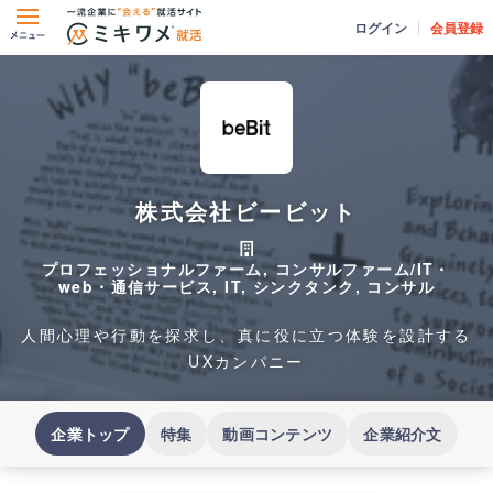
ログイン
会員登録
株式会社ビービット
プロフェッショナルファーム, コンサルファーム/IT・
web・通信サービス, IT, シンクタンク, コンサル
人間心理や行動を探求し、真に役に立つ体験を設計する
UXカンパニー
企業トップ
特集
動画コンテンツ
企業紹介文