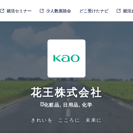
就活セミナー
少人数座談会
どこ受けたナビ
就活
花王株式会社
化粧品, 日用品, 化学
きれいを こころに 未来に