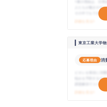
1番の理由は、日用
人たちが働きやすい
その中でもできるだ
めエントリーしまし
詳細を見る
東京工業大学物
消
応募理由
ビオレを筆頭に消費
悩みを予防するきれ
課題解決でコスト削
現に貢献したいと思
詳細を見る