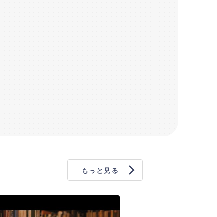
。
うになります。
は
ださい。
うになります。
もっと見る