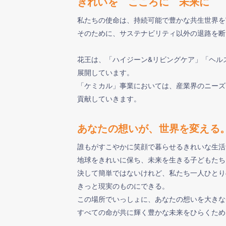
きれいを こころに 未来に
私たちの使命は、持続可能で豊かな共生世界を
そのために、サステナビリティ以外の退路を断
花王は、「ハイジーン&リビングケア」「ヘル
展開しています。
「ケミカル」事業においては、産業界のニーズ
貢献していきます。
あなたの想いが、世界を変える
誰もがすこやかに笑顔で暮らせるきれいな生活
地球をきれいに保ち、未来を生きる子どもたち
決して簡単ではないけれど、​私たち一人ひとり
きっと現実のものにできる。
この場所でいっしょに、あなたの想いを大きな
すべての命が共に輝く豊かな未来をひらくため