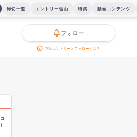
締切一覧
エントリー理由
特集
動画コンテンツ
フォロー
プレエントリーとフォローとは？
｜コ
！