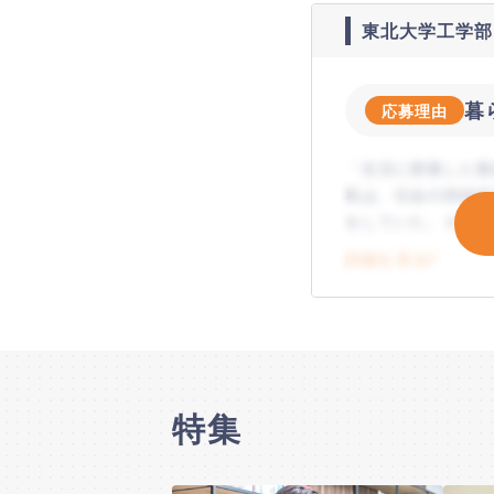
東北大学工学部
暮
応募理由
「生活に密着した製
私は、社会の持続的
をしていた。そこで
分野の科学と技術の
詳細を見る
特集