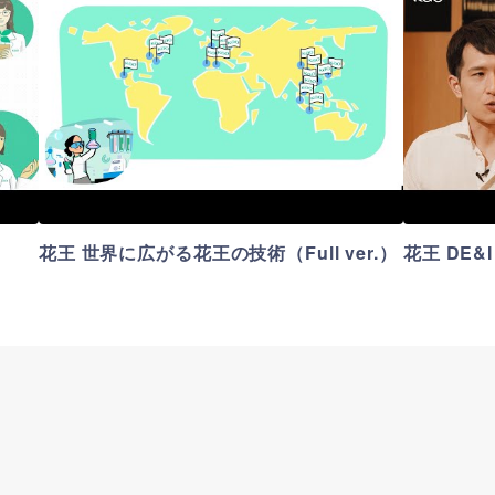
花王 世界に広がる花王の技術（Full ver.）
花王 DE&I