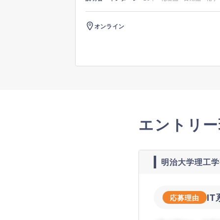
オンライン
エントリー
明治大学理工学
I
応募理由