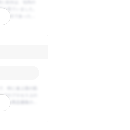
特に自分は、社内の
業を見ていました。
たす会社であったた
で、特に途上国の肌
までのプロセス上の
らえる商品価格の実