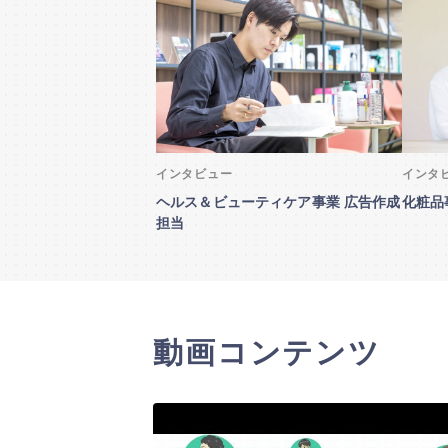
プレエントリ
企業マ
フォローする
インタビュー
インタ
ヘルス＆ビューティケア事業 広告作成
化粧品
担当
動画コンテンツ