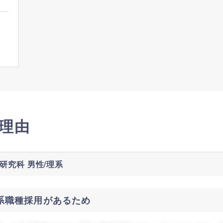
理由
研究科 男性/理系
T系職種採用があるため