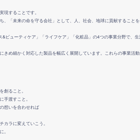
実現することです。
ち、「未来の命を守る会社」として、人、社会、地球に貢献することを
ス&ビューティケア」「ライフケア」「化粧品」の4つの事業分野で、
にきめ細かく対応した製品を幅広く展開しています。これらの事業活動
。
を創ること。​
に手渡すこと。
の想いを合わせれば​
チカラに変えていこう。​
に。