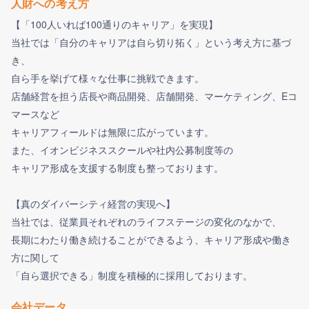
人財への考え方
【「100人いれば100通りのキャリア」を実現】
当社では「自分のキャリアは自ら切り拓く」という考え方に基づ
き、
自ら手を挙げて様々な仕事に挑戦できます。
店舗経営を担う店長や商品開発、店舗開発、マーケティング、Eコ
マースなど
キャリアフィールドは無限に広がっています。
また、イオンビジネススクールや社内公募制度等の
キャリア形成を支援する制度も整っております。
【真のダイバーシティ経営の実現へ】
当社では、従業員それぞれのライフステージの変化のなかで、
長期にわたり働き続けることができるよう、キャリア形成や働き
方に関して
「自ら選択できる」制度を積極的に採用しております。
会社データ