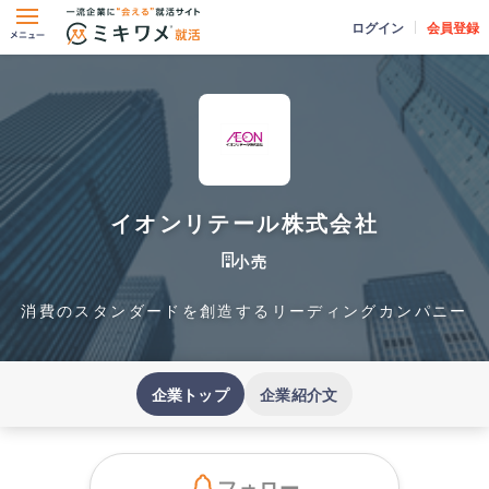
ログイン
会員登録
イオンリテール株式会社
小売
消費のスタンダードを創造するリーディングカンパニー
企業トップ
企業紹介文
フォロー