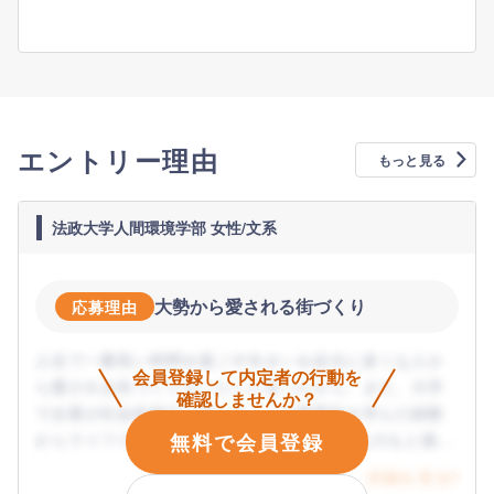
エントリー理由
もっと見る
法政大学人間環境学部 女性/文系
大勢から愛される街づくり
応募理由
人生で一番長い時間を過ごす住まいを起点に多くな人か
会員登録して内定者の行動を
ら愛される街づくりをしたいと思ったから。また、大学
確認しませんか？
で企業が社会的責任を果たすことの重要性を学んだ経験
無料で会員登録
からライフスタイリング×経年優化という考えのもと挑戦
を継続されている姿勢に共感したから。
詳細を見る