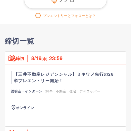
プレエントリーとフォローとは？
締切一覧
8/19
23:59
締切
(水)
【三井不動産レジデンシャル】ミキワメ先行の28
卒プレエントリー開始！
28卒
不動産
住宅
デベロッパー
説明会・インターン
オンライン