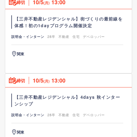
10/5
13:00
締切
(月)
【三井不動産レジデンシャル】街づくりの最前線を
体感！初の1dayプログラム開催決定
28卒
不動産
住宅
デベロッパー
説明会・インターン
関東
10/5
13:00
締切
(月)
【三井不動産レジデンシャル】4days 秋インター
ンシップ
28卒
不動産
住宅
デベロッパー
説明会・インターン
関東