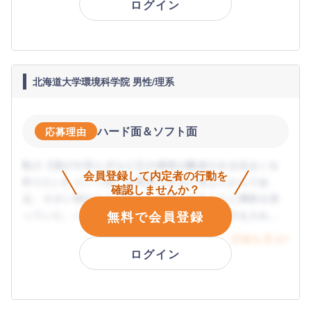
ログイン
北海道大学環境科学院 男性/理系
ハード面＆ソフト面
応募理由
私の【喜びや安らぎなど正の感情が醸成される住まいを
会員登録して内定者の行動を
作りたい】という想いを実現できると考えたからであ
確認しませんか？
る。小さい頃から人の暮らしを良くすることに興味を持
無料で会員登録
っていた。ハード面だけでなくソフト面にも力を入れて
いる三井不動産レジデンシャルなら想いを実現するため
詳細を見る
に意欲的に働けると考えた。
ログイン