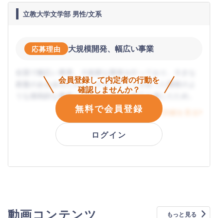
立教大学文学部 男性/文系
大規模開発、幅広い事業
応募理由
全国で幅広い事業、大規模な開発を行っており、大きな
会員登録して内定者の行動を
基盤のある会社だからこそターゲットを絞った開発のよ
確認しませんか？
うな挑戦的な事業もできている点に魅力を感じたため。
無料で会員登録
詳細を見る
ログイン
動画コンテンツ
もっと見る