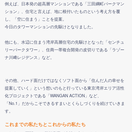
例えば、日本発の超高層マンションである「三田綱町パークマン
ション」、住宅と言えば、地に根付いたものという考え方を覆
し、「空に住まう」ことを提案。
今日のタワーマンションの先駆けとなりました。
他にも、水辺に住まう湾岸高層住宅の先駆けとなった「センチュ
リーパークタワー」、住商一帯複合開発の皮切りである「ラゾー
ナ川﨑レジデンス」など。
その他、ハード面だけではなくソフト面から「住んだ人の幸せを
提案していく」という想いのもと行っている東京湾岸エリア活性
化プロジェクトである「WANGAN ACTION」など、
「No.1」だからこそできるすまいとくらしづくりを続けていきま
す。
これまでの私たちとこれからの私たち