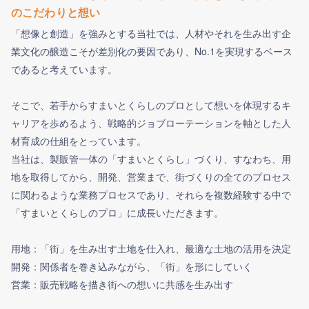
のこだわりと想い
「想像と創造」を強みとする当社では、人材やそれを生み出す企
業文化の醸造こそが差別化の要因であり、No.1を実現するベース
であると考えています。
そこで、若手からすまいとくらしのプロとして想いを体現するキ
ャリアを歩めるよう、戦略的ジョブローテーションを軸とした人
材育成の仕組をとっています。
当社は、製販管一体の「すまいとくらし」づくり、すなわち、用
地を取得してから、開発、営業まで、街づくりの全てのプロセス
に関わるような業務プロセスであり、それらを複数経験する中で
「すまいとくらしのプロ」に成長いただきます。
用地：「街」を生み出す土地を仕入れ、最適な土地の活用を決定
開発：関係者を巻き込みながら、「街」を形にしていく
営業：販売戦略を描き街への想いに共感を生み出す