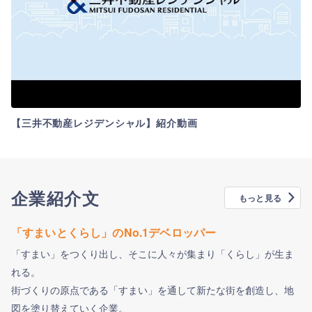
【三井不動産レジデンシャル】紹介動画
企業紹介文
もっと見る
「すまいとくらし」のNo.1デベロッパー
「すまい」をつくり出し、そこに人々が集まり「くらし」が生ま
れる。
街づくりの原点である「すまい」を通して新たな街を創造し、地
図を塗り替えていく企業。
プレエントリーとフォローとは？