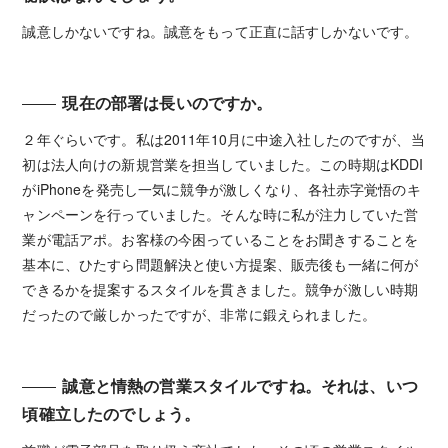
誠意しかないですね。誠意をもって正直に話すしかないです。
現在の部署は長いのですか。
２年ぐらいです。私は2011年10月に中途入社したのですが、当
初は法人向けの新規営業を担当していました。この時期はKDDI
がiPhoneを発売し一気に競争が激しくなり、各社赤字覚悟のキ
ャンペーンを行っていました。そんな時に私が注力していた営
業が電話アポ。お客様の今困っていることをお聞きすることを
基本に、ひたすら問題解決と使い方提案、販売後も一緒に何が
できるかを提案するスタイルを貫きました。競争が激しい時期
だったので厳しかったですが、非常に鍛えられました。
誠意と情熱の営業スタイルですね。それは、いつ
頃確立したのでしょう。