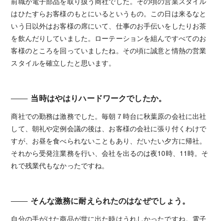
前職が電子部品を取り扱う商社でした。その頃の営業スタイル
はひたすらお客様のもとにいるというもの。この日は来るなと
いう日以外はお客様の席にいて、仕事のお手伝いをしたりお茶
を飲んだりしていました。ローテーションを組んですべてのお
客様のところを回っていましたね。その頃に誠意と情熱の営業
スタイルを確立したと思います。
当時はやはりハードワークでしたか。
商社での勤務は激務でした。毎朝７時台に秋葉原の会社に出社
して、朝礼や定例会議の後は、お客様の会社に張り付くわけで
すが、お昼を食べられないこともあり、だいたい夕方に帰社。
それから受発注業務を行い、会社を出るのは夜10時、11時。そ
れで残業代もなかったですね。
そんな激務に耐えられたのはなぜでしょう。
自分の手がけた商品が世に出た時はうれしかったですね。電子