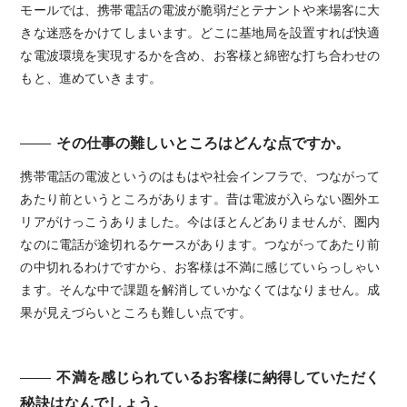
モールでは、携帯電話の電波が脆弱だとテナントや来場客に大
きな迷惑をかけてしまいます。どこに基地局を設置すれば快適
な電波環境を実現するかを含め、お客様と綿密な打ち合わせの
もと、進めていきます。
その仕事の難しいところはどんな点ですか。
携帯電話の電波というのはもはや社会インフラで、つながって
あたり前というところがあります。昔は電波が入らない圏外エ
リアがけっこうありました。今はほとんどありませんが、圏内
なのに電話が途切れるケースがあります。つながってあたり前
の中切れるわけですから、お客様は不満に感じていらっしゃい
ます。そんな中で課題を解消していかなくてはなりません。成
果が見えづらいところも難しい点です。
不満を感じられているお客様に納得していただく
秘訣はなんでしょう。