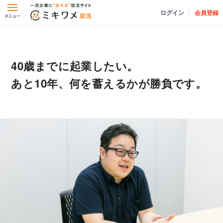
ログイン
会員登録
40歳までに起業したい。
あと10年、何を蓄えるかが勝負です。