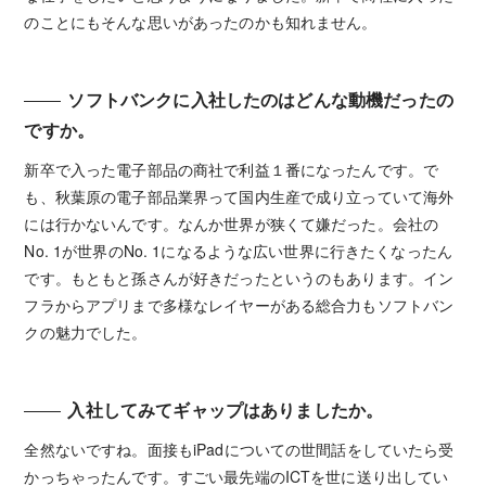
のことにもそんな思いがあったのかも知れません。
ソフトバンクに入社したのはどんな動機だったの
ですか。
新卒で入った電子部品の商社で利益１番になったんです。で
も、秋葉原の電子部品業界って国内生産で成り立っていて海外
には行かないんです。なんか世界が狭くて嫌だった。会社の
No. 1が世界のNo. 1になるような広い世界に行きたくなったん
です。もともと孫さんが好きだったというのもあります。イン
フラからアプリまで多様なレイヤーがある総合力もソフトバン
クの魅力でした。
入社してみてギャップはありましたか。
全然ないですね。面接もiPadについての世間話をしていたら受
かっちゃったんです。すごい最先端のICTを世に送り出してい