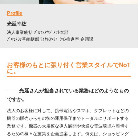
Profile
光延幸紘
法人事業統括 ﾌﾟﾛｾｽﾏﾈｼﾞﾒﾝﾄ本部
ﾌﾟﾛｾｽ改革統括部 ﾜｲﾔﾚｽｿﾘｭｰｼｮﾝ推進室 企画課
お客様のもとに張り付く営業スタイルでNo1
に。
光延さんが担当されている業務はどのようなもの
ですか。
法人のお客様に対して、携帯電話やスマホ、タブレットなどの
機器の販売からその後の運用保守までトータルにサポートする
業務です。機器の大規模な導入展開や快適な電波環境を整備す
るための様々な施策を企画提案します。例えば、ショッピング