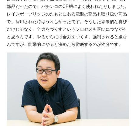
部品だったので、パチンコのCR機によく使われたりしました。
レインボーブリッジのたもとにある電源の部品も取り扱い商品
で、採用された時はうれしかったです。そうした結果的な喜び
だけじゃなく、全力をつくすというプロセスも喜びにつながる
と思うんです。やるからには全力をつくす。強制されると嫌な
んですが、能動的にやると決めたら徹底するのが性分です。