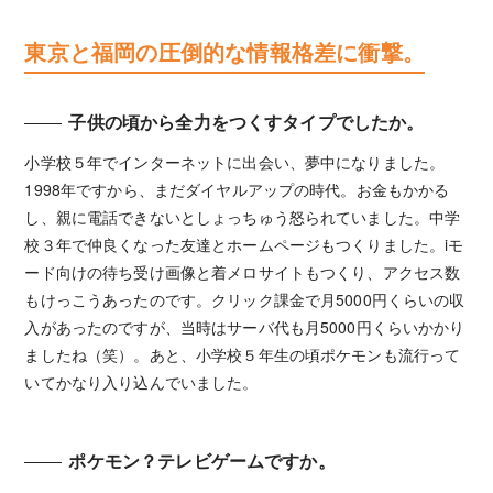
東京と福岡の圧倒的な情報格差に衝撃。
子供の頃から全力をつくすタイプでしたか。
小学校５年でインターネットに出会い、夢中になりました。
1998年ですから、まだダイヤルアップの時代。お金もかかる
し、親に電話できないとしょっちゅう怒られていました。中学
校３年で仲良くなった友達とホームページもつくりました。iモ
ード向けの待ち受け画像と着メロサイトもつくり、アクセス数
もけっこうあったのです。クリック課金で月5000円くらいの収
入があったのですが、当時はサーバ代も月5000円くらいかかり
ましたね（笑）。あと、小学校５年生の頃ポケモンも流行って
いてかなり入り込んでいました。
ポケモン？テレビゲームですか。