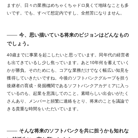
ますが、日々の業務はめちゃくちゃドロ臭くて地味なことも多
いです。でも、すべて想定内ですし、全然苦になりません。
今、思い描いている将来のビジョンはどんなもの
でしょう。
40歳までに事業を起こしたいと思っています。同年代の経営者
も出てきているし少し焦っています。あと10年何を蓄えていく
かが勝負。そのためにも、コアな業務だけでなく幅広い知見を
獲得していきたいですね。今後のソフトバンクグループを担う
後継者の育成・発掘機関であるソフトバンクアカデミアに入っ
ているのも、起業を意識してのこと。素晴らしい出会いがたく
さんあり、メンバーと頻繁に連絡をとり、将来のことを議論で
きる貴重な時間をいただいています。
そんな将来のソフトバンクを共に担うかも知れな