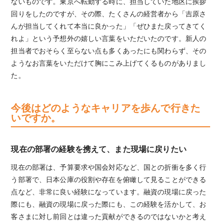
ないものです。東京へ転勤する時に、担当していた地区に挨拶
回りをしたのですが、その際、たくさんの経営者から「吉原さ
んが担当してくれて本当に良かった」「ぜひまた戻ってきてく
れよ」という予想外の嬉しい言葉をいただいたのです。新人の
担当者でおそらく至らない点も多くあったにも関わらず、その
ようなお言葉をいただけて胸にこみ上げてくるものがありまし
た。
今後はどのようなキャリアを歩んで行きた
いですか。
現在の部署の経験を携えて、また現場に戻りたい
現在の部署は、予算要求や国会対応など、国との折衝を多く行
う部署で、日本公庫の役割や存在を俯瞰して見ることができる
点など、非常に良い経験になっています。融資の現場に戻った
際にも、融資の現場に戻った際にも、この経験を活かして、お
客さまに対し前回とは違った貢献ができるのではないかと考え