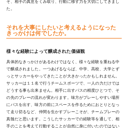
そ、相手の真意をくみ取り、行動に移す力を大切にしてきまし
た。
それを大事にしたいと考えるようになった
きっかけは何でしたか。
様々な経験によって醸成された価値観
具体的なきっかけがあるわけではなく、様々な経験を重ねる中
で醸成されました。一つあげるならば、中学、高校、大学とず
っとサッカーをやってきたことが大きかったかもしれません。
サッカーは１１名で行うチームスポーツで、一人の力だけでは
どうする事も出来ません。相手に出すパスの精度ひとつで、そ
の先のプレーの流れが変わります。味方がプレーしやすい場所
にパスを出す、味方の前にスペースを作るためにおとりとなっ
て走り切るなど、仲間を生かすプレーこそが、チームプレーの
真髄だと思います。こうしたサッカーでの経験等を通して、相
手のことを考えて行動することが自然に身に付いたのではない