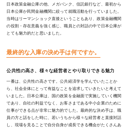
日本政策金融公庫の他、メガバンク、信託銀行など、最初から
日本公庫か民間金融機関に絞って就職活動を行っていました。
当時はリーマンショック直後ということもあり、政策金融機関
の役割・存在意義を強く感じ、職員との対話の中で日本公庫が
とても魅力的だと思いました。
最終的な入庫の決め手は何ですか。
公共性の高さ、様々な経営者とやり取りできる魅力
一番は、公共性の高さです。公共経済学を学んでいたことか
ら、社会全体にとって有益なことを追求していきたいと考えて
いました。日本公庫は、国の政策を金融面で実施していく機関
であり、自社の利益でなく、お客さまである中小企業のために
仕事ができる点が非常に魅力的でした。最終的な決め手は、職
員の方と話をした時に、若いうちから様々な経営者と直接対話
し、現場を見ることで自分自身が成長できる機会がたくさんあ