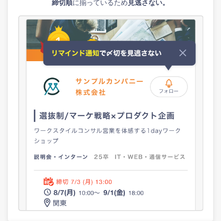
締切順
に揃っているため
見逃さない。