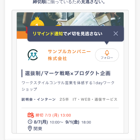
締切順
に揃っているため
見逃さない。