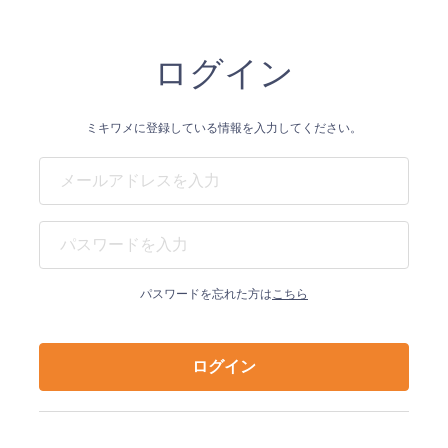
ログイン
ミキワメに登録している情報を入力
してください。
パスワードを忘れた方は
こちら