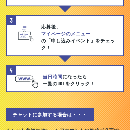
3
応募後、
マイページのメニュー
の「申し込みイベント」をチェッ
ク！
4
当日時間
になったら
一覧のURLをクリック！
チャットに参加する場合は・・・