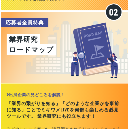
応募者全員特典
業界研究
ロードマップ
出展企業の見どころを解説！
「業界の繋がりを知る」「どのような企業かを事前
に知る」ことでミキワメLIVEを何倍も楽しめる必見
ツールです。 業界研究にも役立ちます！
※ダウンロードURLは、近日配布されるリマインドメールを