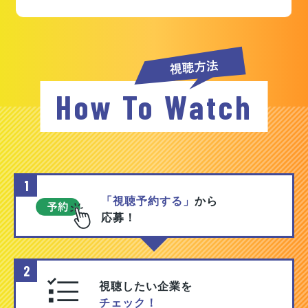
How To Watch
1
「視聴予約する」
から
応募！
2
視聴したい企業を
チェック！