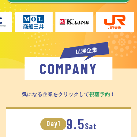
COMPANY
気になる企業をクリックして
視聴予約
！
9.5
Day1
Sat