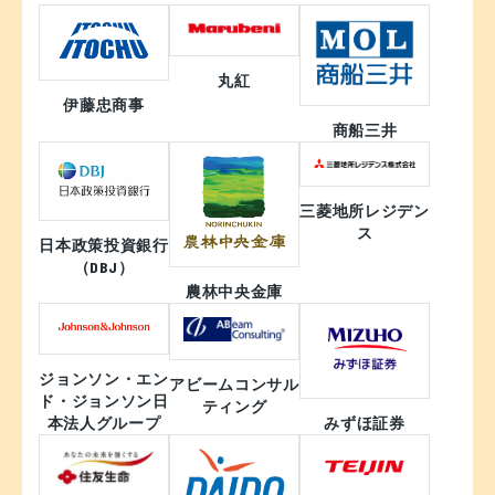
丸紅
伊藤忠商事
商船三井
三菱地所レジデン
ス
日本政策投資銀行
（DBJ）
農林中央金庫
ジョンソン・エン
アビームコンサル
ド・ジョンソン日
ティング
本法人グループ
みずほ証券