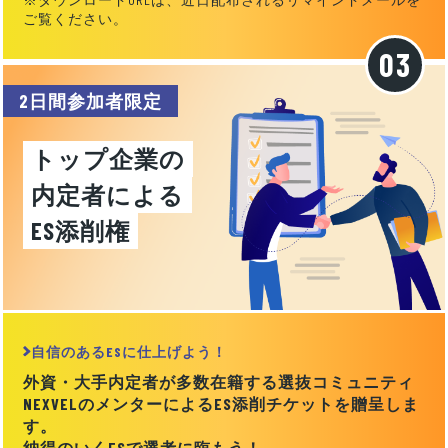
ご覧ください。
2日間参加者限定
トップ企業の
内定者による
ES添削権
自信のあるESに仕上げよう！
外資・大手内定者が多数在籍する選抜コミュニティ
NEXVELのメンターによるES添削チケットを贈呈しま
す。
納得のいくESで選考に臨もう！