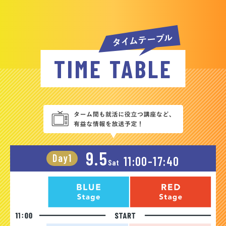
TIME TABLE
9.5
Day1
11:00-17:40
Sat