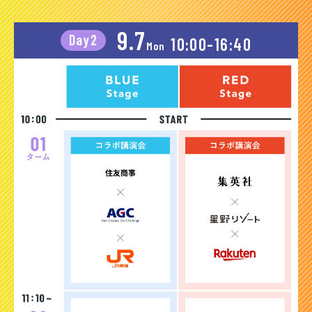
9.7
Day2
10:00-16:40
Mon