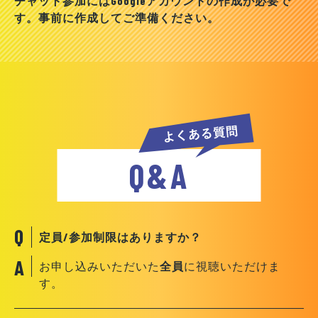
チャット参加にはGoogleアカウントの作成が必要で
す。事前に作成してご準備ください。
Q&A
定員/参加制限はありますか？
お申し込みいただいた
全員
に視聴いただけま
す。