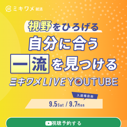
視聴予約する
9.5
9.7
Sat
Mon
視聴予約する