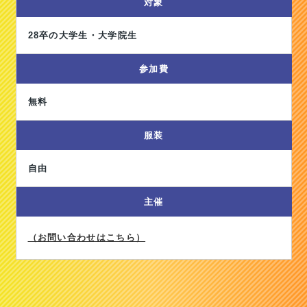
対象
28卒の大学生・大学院生
参加費
無料
服装
自由
主催
（お問い合わせはこちら）