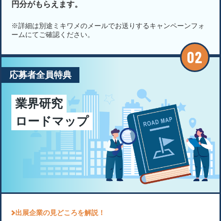
円分がもらえます。
※詳細は別途ミキワメのメールでお送りするキャンペーンフォ
ームにてご確認ください。
応募者全員特典
業界研究
ロードマップ
出展企業の見どころを解説！