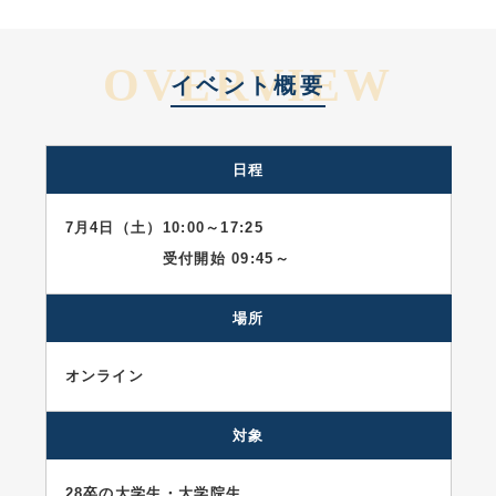
OVERVIEW
イベント概要
日程
7月4日（土）
10:00～17:25
受付開始 09:45～
場所
オンライン
対象
28卒の大学生・大学院生