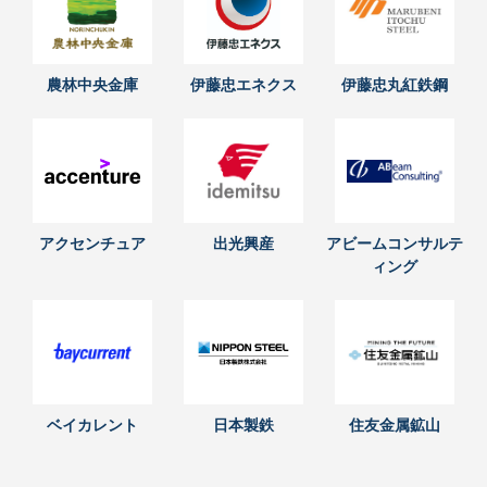
農林中央金庫
伊藤忠エネクス
伊藤忠丸紅鉄鋼
アクセンチュア
出光興産
アビームコンサルテ
ィング
ベイカレント
日本製鉄
住友金属鉱山