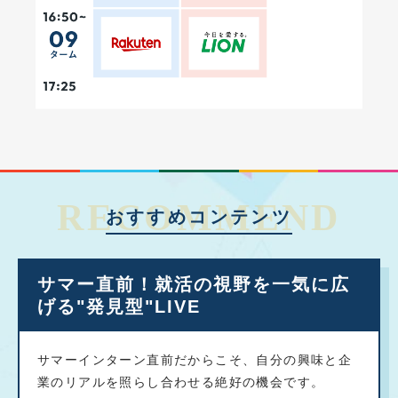
RECOMMEND
おすすめコンテンツ
サマー直前！就活の視野を一気に広
げる"発見型"LIVE
サマーインターン直前だからこそ、自分の興味と企
業のリアルを照らし合わせる絶好の機会です。