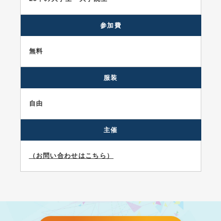
参加費
無料
服装
自由
主催
（お問い合わせはこちら）