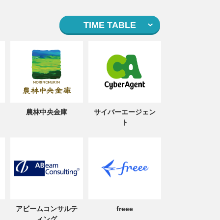
TIME TABLE
農林中央金庫
サイバーエージェン
ト
アビームコンサルテ
freee
ィング