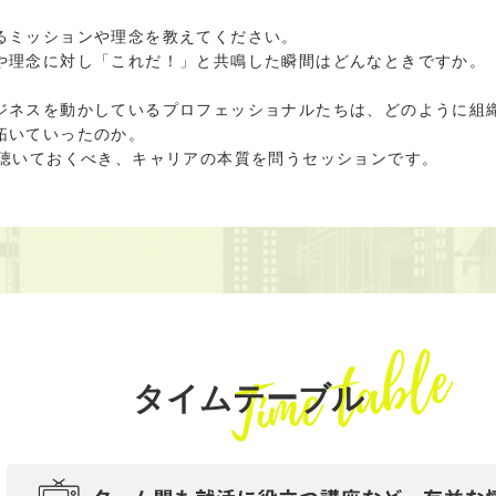
るミッションや理念を教えてください。
や理念に対し「これだ！」と共鳴した瞬間はどんなときですか。
ジネスを動かしているプロフェッショナルたちは、どのように組
拓いていったのか。
そ聴いておくべき、キャリアの本質を問うセッションです。
タイムテーブル