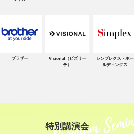
ブラザー
Visional（ビズリー
シンプレクス・ホー
チ）
ルディングス
特別講演会