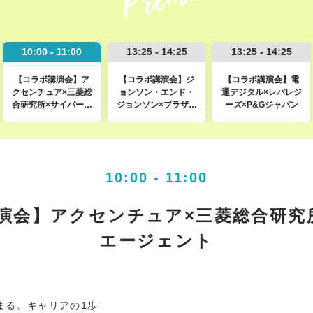
10:00 - 11:00
13:25 - 14:25
13:25 - 14:25
【コラボ講演会】ア
【コラボ講演会】ジ
【コラボ講演会】電
クセンチュア×三菱総
ョンソン・エンド・
通デジタル×レバレジ
合研究所×サイバーエ
ジョンソン×ブラザー
ーズ×P&Gジャパン
ージェント
工業
10:00 - 11:00
演会】アクセンチュア×三菱総合研究
エージェント
まる。キャリアの1歩