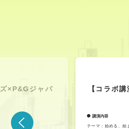
ズ×P&Gジャパ
【コラボ講
講演内容
テーマ：始める、始