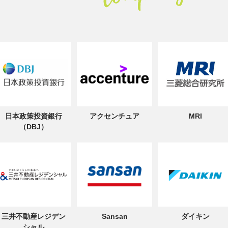
日本政策投資銀行
アクセンチュア
MRI
（DBJ）
三井不動産レジデン
Sansan
ダイキン
シャル