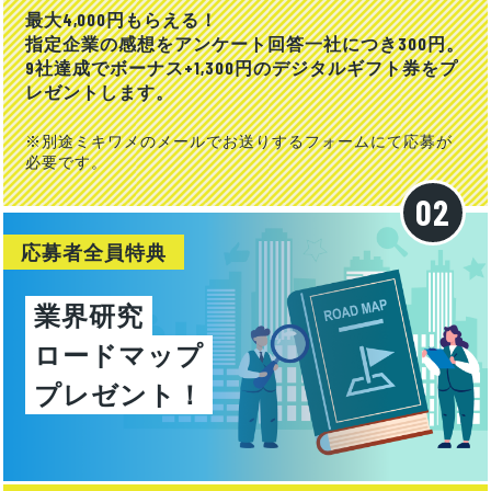
最大4,000円もらえる！
指定企業の感想をアンケート回答一社につき300円。
9社達成でボーナス+1,300円のデジタルギフト券をプ
レゼントします。
※別途ミキワメのメールでお送りするフォームにて応募が
必要です。
応募者全員特典
業界研究
ロードマップ
プレゼント！