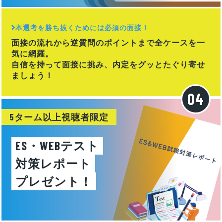
本選考を勝ち抜くためには必須の面接！
面接の流れから逆質問のポイントまで全ケースを一
気に網羅。
自信を持って面接に挑み、内定をグッとたぐり寄せ
ましょう！
5ターム以上視聴者限定
ES・WEBテスト
対策レポート
プレゼント！