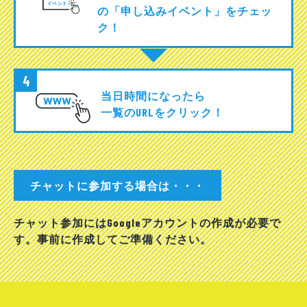
の「申し込みイベント」をチェッ
ク！
4
当日時間
になったら
一覧のURLをクリック！
チャットに参加する場合は・・・
チャット参加にはGoogleアカウントの作成が必要で
す。事前に作成してご準備ください。