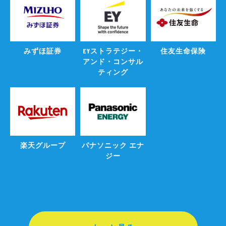
みずほ証券
EYストラテジー・
住友生命保険
アンド・コンサル
ティング
楽天グループ
パナソニック エナ
ジー