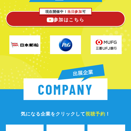
現在開催中！
当日参加
可
参加はこちら
COMPANY
気になる企業をクリックして
視聴予約
！