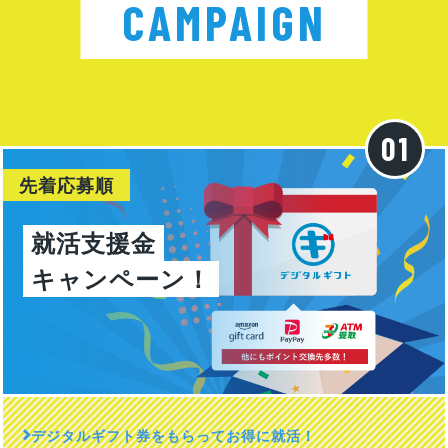
CAMPAIGN
先着応募順
就活支援金
キャンペーン！
デジタルギフト券をもらってお得に就活！