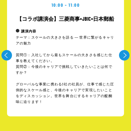
10:00 - 11:00
【コラボ講演会】三菱商事×JBIC×日本郵船
講演内容
テーマ：スケールの大きさを語る ― 世界に繋がるキャリ
アの魅力
質問①：入社してから最もスケールの大きさを感じた仕
事を教えてください。
質問②：今後のキャリアで挑戦していきたいことは何で
すか？
グローバルな事業に携わる3社の社員が、仕事で感じた圧
倒的なスケール感と、今後のキャリアで実現したいこと
をディスカッション。世界を舞台にするキャリアの醍醐
味に迫ります！